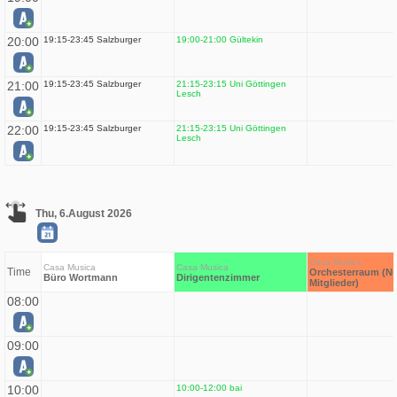
20:00
19:15-23:45 Salzburger
19:00-21:00 Gültekin
21:00
19:15-23:45 Salzburger
21:15-23:15 Uni Göttingen
Lesch
22:00
19:15-23:45 Salzburger
21:15-23:15 Uni Göttingen
Lesch
Thu, 6.August 2026
Casa Musica
Casa Musica
Casa Musica
Time
Orchesterraum (Nu
Büro Wortmann
Dirigentenzimmer
Mitglieder)
08:00
09:00
10:00
10:00-12:00 bai