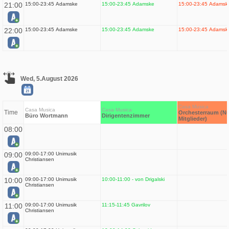
21:00
15:00-23:45 Adamske
15:00-23:45 Adamske
15:00-23:45 Adamsk
22:00
15:00-23:45 Adamske
15:00-23:45 Adamske
15:00-23:45 Adamsk
Wed, 5.August 2026
Casa Musica
Casa Musica
Casa Musica
Time
Orchesterraum (Nu
Büro Wortmann
Dirigentenzimmer
Mitglieder)
08:00
09:00
09:00-17:00 Unimusik
Christiansen
10:00
09:00-17:00 Unimusik
10:00-11:00 - von Drigalski
Christiansen
11:00
09:00-17:00 Unimusik
11:15-11:45 Gavrilov
Christiansen