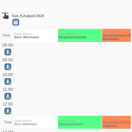
Sun, 9.August 2026
Casa Musica
Casa Musica
Casa Musica
Time
Orchesterraum (Nu
Büro Wortmann
Dirigentenzimmer
Mitglieder)
08:00
09:00
10:00
11:00
12:00
Casa Musica
Casa Musica
Casa Musica
Time
Orchesterraum (Nur
Büro Wortmann
Dirigentenzimmer
Mitglieder)