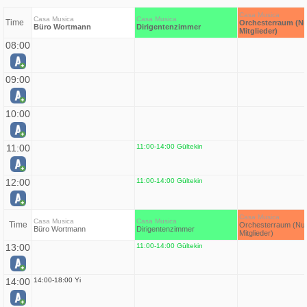
Casa Musica
Casa Musica
Casa Musica
Time
Orchesterraum (Nu
Büro Wortmann
Dirigentenzimmer
Mitglieder)
08:00
09:00
10:00
11:00
11:00-14:00 Gültekin
12:00
11:00-14:00 Gültekin
Casa Musica
Casa Musica
Casa Musica
Time
Orchesterraum (Nur
Büro Wortmann
Dirigentenzimmer
Mitglieder)
13:00
11:00-14:00 Gültekin
14:00
14:00-18:00 Yi