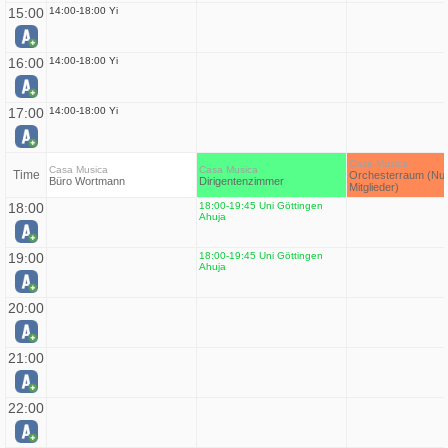
15:00
14:00-18:00 Yi
16:00
14:00-18:00 Yi
17:00
14:00-18:00 Yi
Casa Musica
Casa Musica
Casa Musica
Time
Orchesterraum (Nur
Büro Wortmann
Dirigentenzimmer
Mitglieder)
18:00
18:00-19:45 Uni Göttingen
Ahuja
19:00
18:00-19:45 Uni Göttingen
Ahuja
20:00
21:00
22:00