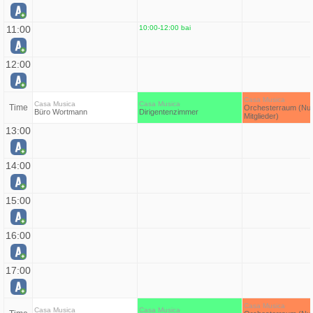
11:00
10:00-12:00 bai
12:00
Casa Musica
Casa Musica
Casa Musica
Time
Orchesterraum (Nur
Büro Wortmann
Dirigentenzimmer
Mitglieder)
13:00
14:00
15:00
16:00
17:00
Casa Musica
Casa Musica
Casa Musica