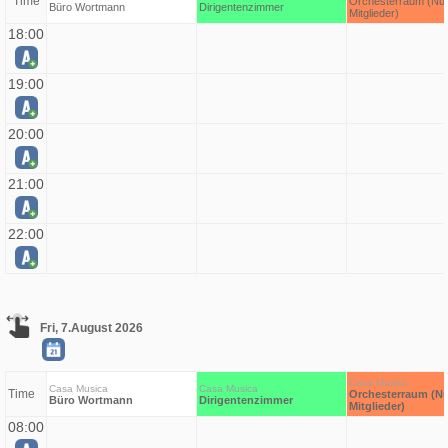
Time
Orchesterraum (Nur
Büro Wortmann
Dirigentenzimmer
Mitglieder)
18:00
19:00
20:00
21:00
22:00
Fri, 7.August 2026
Casa Musica
Casa Musica
Casa Musica
Time
Orchesterraum (Nu
Büro Wortmann
Dirigentenzimmer
Mitglieder)
08:00