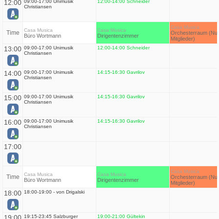
12:00
09:00-17:00 Unimusik
12:00-14:00 Schneider
Christiansen
Casa Musica
Casa Musica
Casa Musica
Time
Orchesterraum (Nur
Büro Wortmann
Dirigentenzimmer
Mitglieder)
13:00
09:00-17:00 Unimusik
12:00-14:00 Schneider
Christiansen
14:00
09:00-17:00 Unimusik
14:15-16:30 Gavrilov
Christiansen
15:00
09:00-17:00 Unimusik
14:15-16:30 Gavrilov
Christiansen
16:00
09:00-17:00 Unimusik
14:15-16:30 Gavrilov
Christiansen
17:00
Casa Musica
Casa Musica
Casa Musica
Time
Orchesterraum (Nur
Büro Wortmann
Dirigentenzimmer
Mitglieder)
18:00
18:00-19:00 - von Drigalski
19:00
19:15-23:45 Salzburger
19:00-21:00 Gültekin