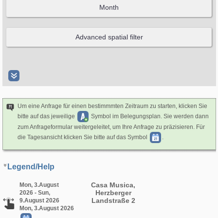
Um eine Anfrage für einen bestimmmten Zeitraum zu starten, klicken Sie
bitte auf das jeweilige
Symbol im Belegungsplan. Sie werden dann
zum Anfrageformular weitergeleitet, um Ihre Anfrage zu präzisieren. Für
die Tagesansicht klicken Sie bitte auf das Symbol
.
Legend/Help
Casa Musica,
Mon, 3.August
Herzberger
2026 - Sun,
Landstraße 2
9.August 2026
Mon, 3.August 2026