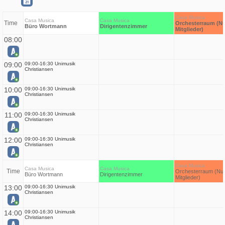
Casa Musica
Casa Musica
Casa Musica
Time
Orchesterraum (Nu
Büro Wortmann
Dirigentenzimmer
Mitglieder)
08:00
09:00
09:00-16:30 Unimusik
Christiansen
10:00
09:00-16:30 Unimusik
Christiansen
11:00
09:00-16:30 Unimusik
Christiansen
12:00
09:00-16:30 Unimusik
Christiansen
Casa Musica
Casa Musica
Casa Musica
Time
Orchesterraum (Nur
Büro Wortmann
Dirigentenzimmer
Mitglieder)
13:00
09:00-16:30 Unimusik
Christiansen
14:00
09:00-16:30 Unimusik
Christiansen