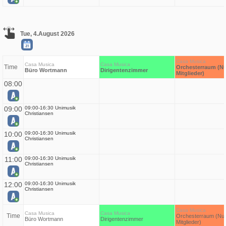
Tue, 4.August 2026
Casa Musica
Casa Musica
Casa Musica
Time
Orchesterraum (Nu
Büro Wortmann
Dirigentenzimmer
Mitglieder)
08:00
09:00
09:00-16:30 Unimusik
Christiansen
10:00
09:00-16:30 Unimusik
Christiansen
11:00
09:00-16:30 Unimusik
Christiansen
12:00
09:00-16:30 Unimusik
Christiansen
Casa Musica
Casa Musica
Casa Musica
Time
Orchesterraum (Nur
Büro Wortmann
Dirigentenzimmer
Mitglieder)