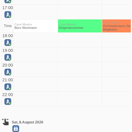
17:00
Casa Musica
Casa Musica
Casa Musica
Time
Orchesterraum (Nur
Büro Wortmann
Dirigentenzimmer
Mitglieder)
18:00
19:00
20:00
21:00
22:00
Sat, 8.August 2026