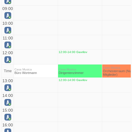
09:00
10:00
11:00
12:00
12:00-14:00 Gavrilov
Casa Musica
Casa Musica
Casa Musica
Time
Orchesterraum (Nur
Büro Wortmann
Dirigentenzimmer
Mitglieder)
13:00
12:00-14:00 Gavrilov
14:00
15:00
16:00