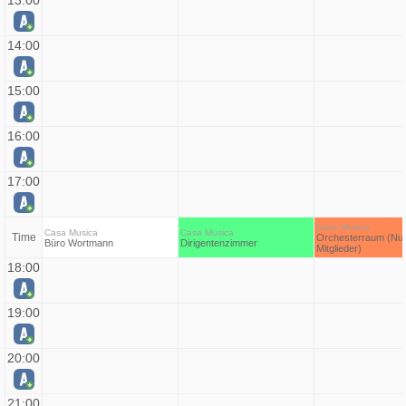
13:00
14:00
15:00
16:00
17:00
Casa Musica
Casa Musica
Casa Musica
Time
Orchesterraum (Nur
Büro Wortmann
Dirigentenzimmer
Mitglieder)
18:00
19:00
20:00
21:00