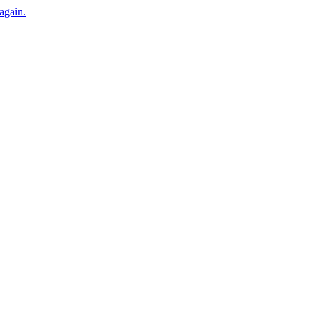
 again.