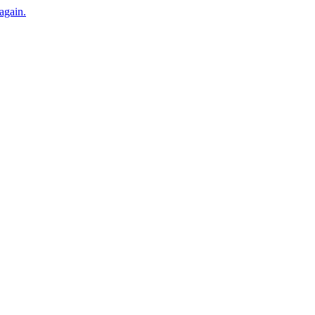
 again.