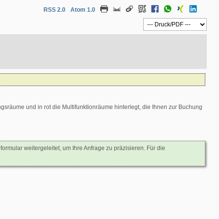
RSS 2.0
Atom 1.0
räume und in rot die Multifunktionräume hinterlegt, die Ihnen zur Buchung
mular weitergeleitet, um Ihre Anfrage zu präzisieren. Für die