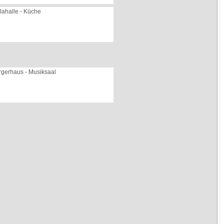
lahalle - Küche
rgerhaus - Musiksaal