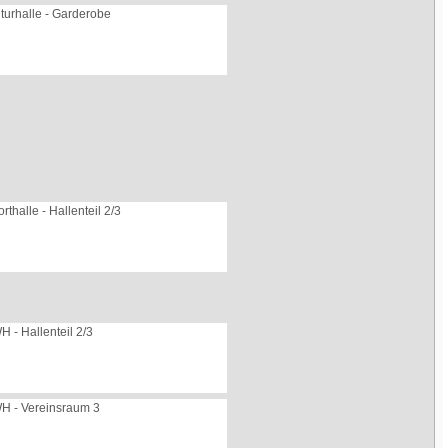
turhalle - Garderobe
rthalle - Hallenteil 2/3
 - Hallenteil 2/3
H - Vereinsraum 3