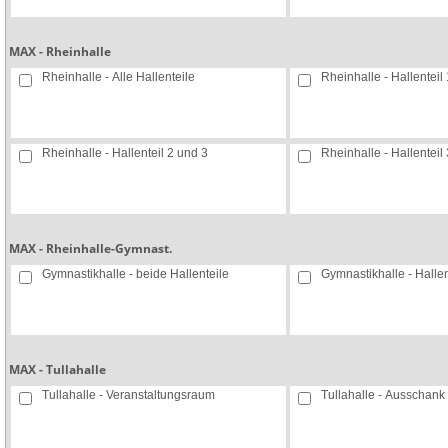
MAX - Rheinhalle
Rheinhalle - Alle Hallenteile
Rheinhalle - Hallenteil 
Rheinhalle - Hallenteil 2 und 3
Rheinhalle - Hallenteil 
MAX - Rheinhalle-Gymnast.
Gymnastikhalle - beide Hallenteile
Gymnastikhalle - Hallen
MAX - Tullahalle
Tullahalle - Veranstaltungsraum
Tullahalle - Ausschank