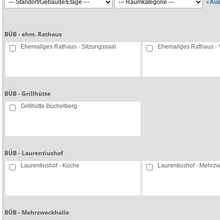
Aus
BÜB - ehm. Rathaus
Ehemaliges Rathaus - Sitzungssaal
Ehemaliges Rathaus -
BÜB - Grillhütte
Grillhütte Büchelberg
BÜB - Laurentiushof
Laurentiushof - Küche
Laurentiushof - Mehrz
BÜB - Mehrzweckhalle