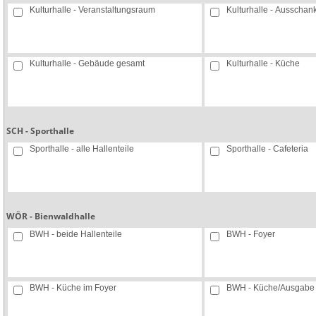
Kulturhalle - Veranstaltungsraum
Kulturhalle - Ausschan
Kulturhalle - Gebäude gesamt
Kulturhalle - Küche
SCH - Sporthalle
Sporthalle - alle Hallenteile
Sporthalle - Cafeteria
WÖR - Bienwaldhalle
BWH - beide Hallenteile
BWH - Foyer
BWH - Küche im Foyer
BWH - Küche/Ausgabe i