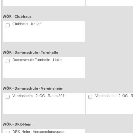
WÖR - Clubhaus
Clubhaus - Keller
WÖR - Dammschule - Turnhalle
Dammschule Turnhalle - Halle
WÖR - Dammschule - Vereinsheim
Vereinsheim - 2. OG - Raum 301
Vereinsheim - 2. OG -
WÖR - DRK-Heim
DRK-Heim - Versammlungsraum