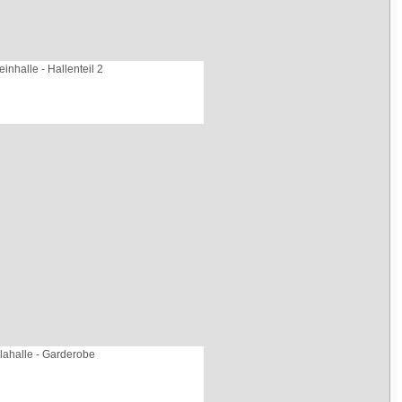
inhalle - Hallenteil 2
lahalle - Garderobe