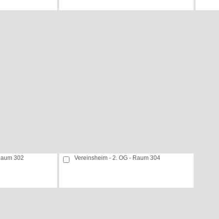
 Raum 302
Vereinsheim - 2. OG - Raum 304