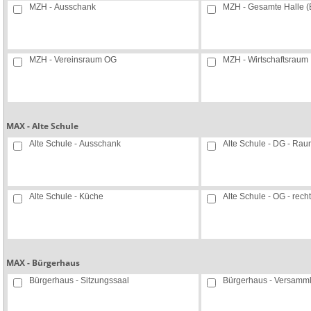
MZH - Ausschank
MZH - Gesamte Halle (
MZH - Vereinsraum OG
MZH - Wirtschaftsraum
MAX - Alte Schule
Alte Schule - Ausschank
Alte Schule - DG - Rau
Alte Schule - Küche
Alte Schule - OG - rech
MAX - Bürgerhaus
Bürgerhaus - Sitzungssaal
Bürgerhaus - Versamm