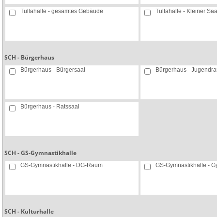
Tullahalle - gesamtes Gebäude
Tullahalle - Kleiner Saa
SCH - Bürgerhaus
Bürgerhaus - Bürgersaal
Bürgerhaus - Jugendr
Bürgerhaus - Ratssaal
SCH - GS-Gymnastikhalle
GS-Gymnastikhalle - DG-Raum
GS-Gymnastikhalle - 
SCH - Kulturhalle