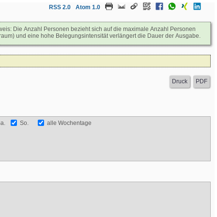
RSS 2.0
Atom 1.0
Hinweis: Die Anzahl Personen bezieht sich auf die maximale Anzahl Personen
raum) und eine hohe Belegungsintensität verlängert die Dauer der Ausgabe.
a.
So.
alle Wochentage