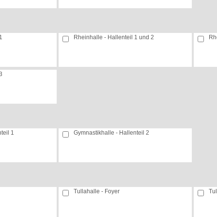
1
Rheinhalle - Hallenteil 1 und 2
Rhe
3
teil 1
Gymnastikhalle - Hallenteil 2
Tullahalle - Foyer
Tul