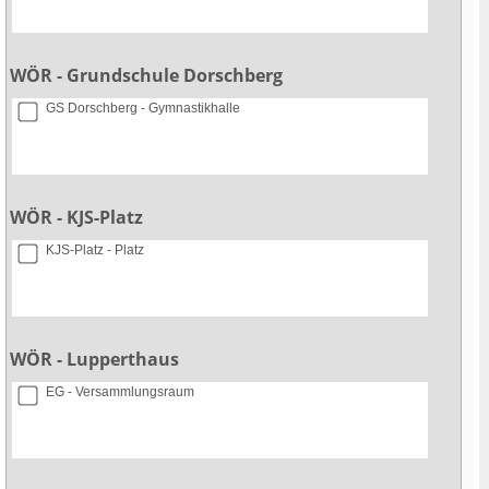
WÖR - Grundschule Dorschberg
GS Dorschberg - Gymnastikhalle
WÖR - KJS-Platz
KJS-Platz - Platz
WÖR - Lupperthaus
EG - Versammlungsraum