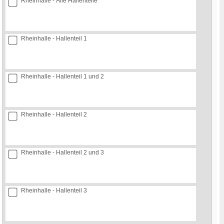
Rheinhalle - Alle Hallenteile
Rheinhalle - Hallenteil 1
Rheinhalle - Hallenteil 1 und 2
Rheinhalle - Hallenteil 2
Rheinhalle - Hallenteil 2 und 3
Rheinhalle - Hallenteil 3