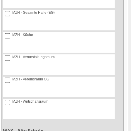
MZH - Gesamte Halle (EG)
MZH - Küche
MZH - Veranstaltungsraum
MZH - Vereinsraum OG
MZH - Wirtschaftsraum
MAX - Alte Schule