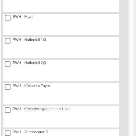
BWH - Foyer
BWH - Hallenteil 1/3
BWH - Hallenteil 2/3
BWH - Küche im Foyer
BWH - Küche/Ausgabe in der Halle
BWH - Vereinsraum 2