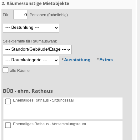
2. Räume/sonstige Mietobjekte
Für
Personen (0=beliebig)
Selektierhilfe für Raumauswahl:
Ausstattung
Extras
alle Räume
BÜB - ehm. Rathaus
Ehemaliges Rathaus - Sitzungssaal
Ehemaliges Rathaus - Versammlungsraum