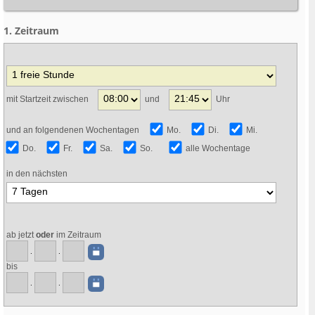
1. Zeitraum
mit Startzeit zwischen
und
Uhr
und an folgendenen Wochentagen
Mo.
Di.
Mi.
Do.
Fr.
Sa.
So.
alle Wochentage
in den nächsten
ab jetzt
oder
im Zeitraum
.
.
bis
.
.