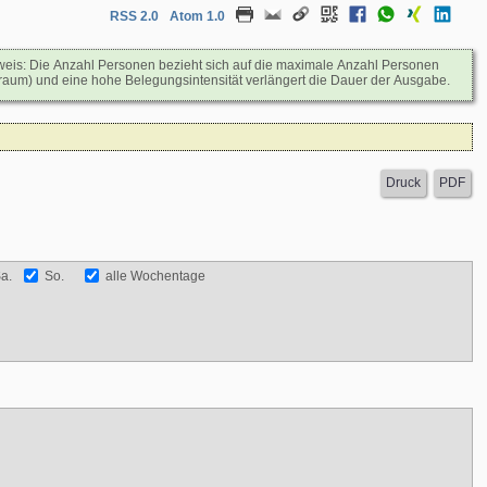
RSS 2.0
Atom 1.0
Hinweis: Die Anzahl Personen bezieht sich auf die maximale Anzahl Personen
raum) und eine hohe Belegungsintensität verlängert die Dauer der Ausgabe.
a.
So.
alle Wochentage