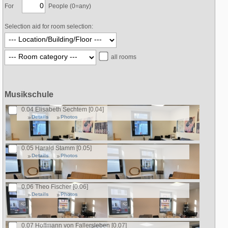
For
People (0=any)
Selection aid for room selection:
all rooms
Musikschule
0.04 Elisabeth Sechtem [0.04]
Details
Photos
0.05 Harald Stamm [0.05]
Details
Photos
0.06 Theo Fischer [0.06]
Details
Photos
0.07 Hoffmann von Fallersleben [0.07]