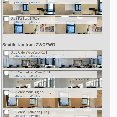
Details
Photos
0.08 Karl Wolff [0.08]
Details
Photos
Stadtteilzentrum ZWOZWO
0.01 Café ZWOZWO [0.01]
Details
Photos
1.01 Selma-Herz-Saal [1.01]
Details
Photos
1.03 Annemarie Tilger [1.03]
Details
Photos
1.05 Anna Biermann [1.05]
Details
Photos