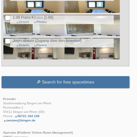
1.06 Franz Kirsten [1.06]
Details
Photos
Jugendraum (Zugang über den Innenhof)
Details
Photos
Provider
Stadtverwaltung Bingen am Rhein
Rochusallee 2
55411 Bingen am Rhein (DE)
Phone:
06721 184 158
zwozwo@bingen.de
Operator (Platform 'Online Room Management')
OMOC
.interactive