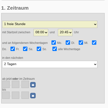
1. Zeitraum
mit Startzeit zwischen
und
Uhr
und an folgendenen Wochentagen
Mo.
Di.
Mi.
Do.
Fr.
Sa.
So.
alle Wochentage
in den nächsten
ab jetzt
oder
im Zeitraum
.
.
bis
.
.