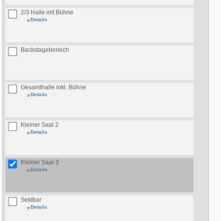
2/3 Halle mit Bühne
Details
Backstagebereich
Gesamthalle inkl. Bühne
Details
Kleiner Saal 2
Details
Kleiner Saal 3
Details
Sektbar
Details