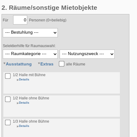
2. Räume/sonstige Mietobjekte
Für
Personen (0=beliebig)
Selektierhilfe für Raumauswahl:
Ausstattung
Extras
alle Räume
1/2 Halle mit Bühne
Details
1/2 Halle ohne Bühne
Details
1/3 Halle ohne Bühne
Details