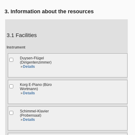
3. Information about the resources
3.1 Facilities
Instrument
Duysen-Flügel
(Dirigentenzimmer)
Details
Korg E-Piano (Büro
Wortmann)
Details
Schimmel-Klavier
(Probensaal)
Details