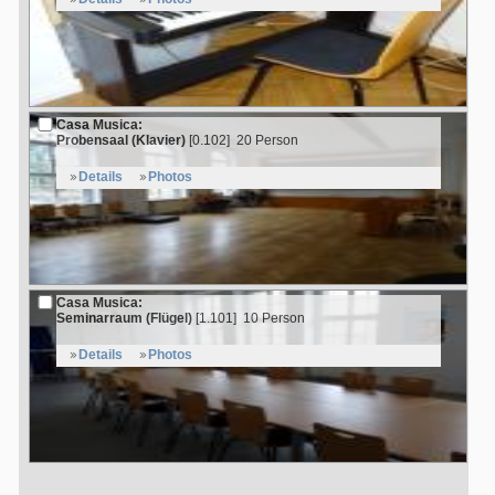
Casa Musica:
Probensaal (Klavier)
[0.102]
20 Person
Details
Photos
Casa Musica:
Seminarraum (Flügel)
[1.101]
10 Person
Details
Photos