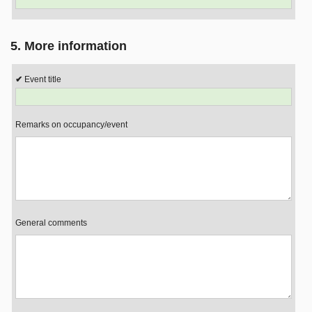
5. More information
Event title
Remarks on occupancy/event
General comments