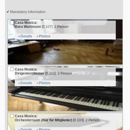
Mandatory information
Casa Musica:
Büro Wortmann
[0.107]
2 Person
Details
Photos
Casa Musica:
Dirigentenzimmer
[0.101]
2 Person
Details
Photos
Casa Musica:
Orchesterraum (Nur für Mitglieder)
[0.103]
2 Person
Details
Photos