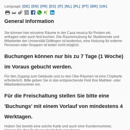
Language:
[DE]
[EN]
[FR]
[ES]
[IT]
[NL]
[PL]
[PT]
[BR]
[UK]
General Information
Sie können hier einzelne Räume in der Casa musica für Proben etc.
anfragen oder auch fest buchen. Die Raumnnutzung für Studierende und
Mitarbeiter der Universität Göttingen ist kostenlos, eine Nutzung für externe
Personen oder Gruppen ist leider nicht möglich.
Buchungen können nur bis zu 7 Tage (1 Woche)
im Voraus gebucht werden.
Für den Zugang zum Gebäude und zu den Übe-Räumen ist eine Chipkarte
erforderlich. Bitte geben Sie in das entsprechende Feld Ihre Matrikel- oder
Mitarbeiternummer ein.
Für die Freischaltung stellen Sie bitte eine
'Buchungs' mit einem Vorlauf von mindestens 4
Werktagen.
Haben Sie bereits eine solche Karte und auch eine Kundennummer,