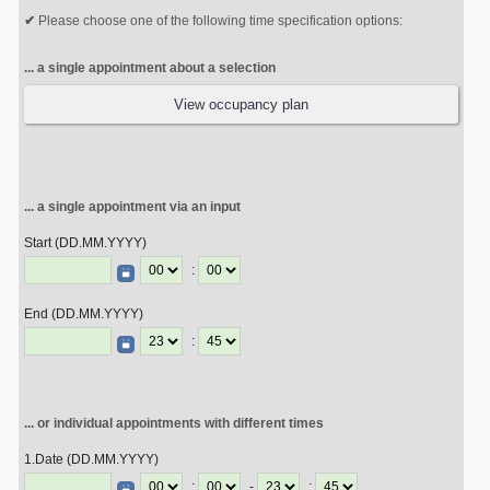
Please choose one of the following time specification options:
... a single appointment about a selection
View occupancy plan
... a single appointment via an input
Start (DD.MM.YYYY)
:
End (DD.MM.YYYY)
:
... or individual appointments with different times
1.Date (DD.MM.YYYY)
:
-
: