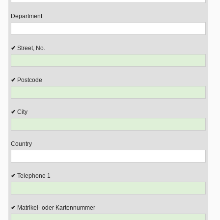
Department
Street, No.
Postcode
City
Country
Telephone 1
Matrikel- oder Kartennummer