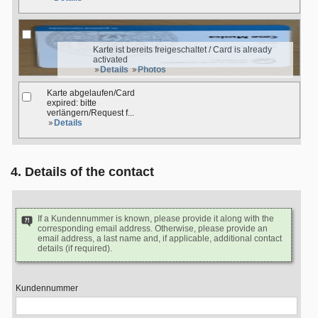
Karte ist bereits freigeschaltet / Card is already
activated
Details
Photos
Karte abgelaufen/Card
expired: bitte
verlängern/Request f...
Details
4. Details of the contact
If a Kundennummer is known, please provide it along with the
corresponding email address. Otherwise, please provide an
email address, a last name and, if applicable, additional contact
details (if required).
Kundennummer