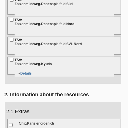
TSV:
Zotzenmühlweg-Rasenspielfeld Süd
TSV:
Zotzenmühlweg-Rasenspielfeld Nord
TSV:
Zotzenmühlweg-Rasenspielfeld SVL Nord
TSV:
Zotzenmühlweg-Kyudo
Details
2. Information about the resources
2.1 Extras
Chip/Karte erforderlich