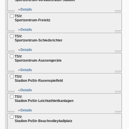
Sportzentrum-Verkaufsraum Stadion
Details
TSV:
Sportzentrum-Freisitz
Details
TSV:
Sportzentrum-Schiedsrichter
Details
TSV:
Sportzentrum-Aussengeräte
Details
TSV:
Stadion PoStr-Rasenspielfeld
Details
TSV:
Stadion PoStr-Leichtathletikanlagen
Details
TSV:
Stadion PoStr-Beachvolleyballplatz