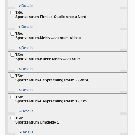
Details
TSV:
Sportzentrum-Fitness-Studio Anbau Nord
Details
TSV:
Sportzentrum-Mehrzweckraum Altbau
Details
TSV:
Sportzentrum-Küche Mehrzweckraum
Details
TSV:
Sportzentrum-Besprechungsraum 2 (West)
Details
TSV:
Sportzentrum-Besprechungsraum 1 (Ost)
Details
TSV:
Sportzentrum Umkleide 1
Details