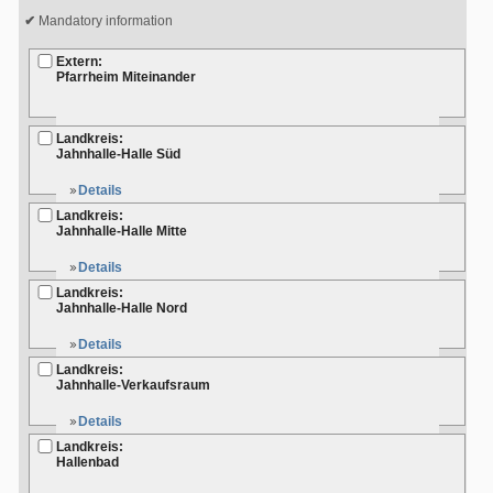
Mandatory information
Extern:
Pfarrheim Miteinander
Landkreis:
Jahnhalle-Halle Süd
Details
Landkreis:
Jahnhalle-Halle Mitte
Details
Landkreis:
Jahnhalle-Halle Nord
Details
Landkreis:
Jahnhalle-Verkaufsraum
Details
Landkreis:
Hallenbad