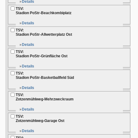
Details
TSV:
Stadion PoStr-Beachkombiplatz
Details
TSV:
Stadion PoStr-Allwetterplatz Ost
Details
TSV:
Stadion PoStr-Grünfläche Ost
Details
TSV:
Stadion PoStr-Basketballfeld Süd
Details
TSV:
Zotzenmühlweg-Mehrzweckraum
Details
TSV:
Zotzenmühlweg-Garage Ost
Details