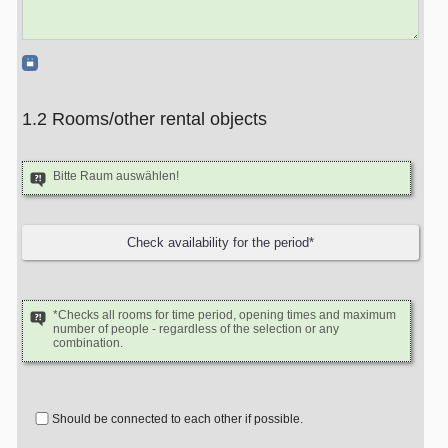
1.2 Rooms/other rental objects
Bitte Raum auswählen!
*Checks all rooms for time period, opening times and maximum
number of people - regardless of the selection or any
combination.
Should be connected to each other if possible.