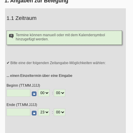
1. Angaben zur Belegung
1.1 Zeitraum
Termine können manuell oder mit dem Kalendersymbol
hinzugefügt werden.
Bitte eine der folgenden Zeitangabe-Möglichkeiten wählen:
... einen Einzeltermin über eine Eingabe
Beginn (TT.MM.JJJJ)
:
Ende (TT.MM.JJJJ)
: