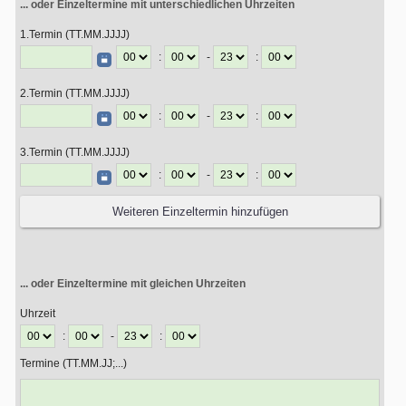
... oder Einzeltermine mit unterschiedlichen Uhrzeiten
1.Termin (TT.MM.JJJJ)
:
-
:
2.Termin (TT.MM.JJJJ)
:
-
:
3.Termin (TT.MM.JJJJ)
:
-
:
... oder Einzeltermine mit gleichen Uhrzeiten
Uhrzeit
:
-
:
Termine (TT.MM.JJ;...)