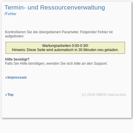
Termin- und Ressourcenverwaltung
/­Fehler
Kontrollieren Sie die übergebenen Parameter. Folgender Fehler ist
aufgetreten:
Wartungsarbeiten 0:00-0:30!
Hinweis: Diese Seite wird automatisch in 30 Minuten neu geladen.
Hilfe benötigt?
Falls Sie Hilfe benötigen, wenden Sie sich bitte an den Support.
Impressum
Top
(c) 2026
OMOC
.interactive