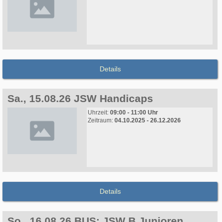
Details
Sa., 15.08.26 JSW Handicaps
Uhrzeit:
09:00 - 11:00 Uhr
Zeitraum:
04.10.2025 - 26.12.2026
Details
So., 16.08.26 BUS: JSW B Junioren