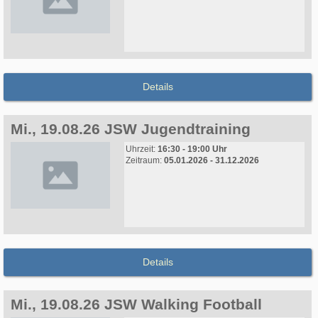
Details
Mi., 19.08.26 JSW Jugendtraining
Uhrzeit:
16:30 - 19:00 Uhr
Zeitraum:
05.01.2026 - 31.12.2026
Details
Mi., 19.08.26 JSW Walking Football