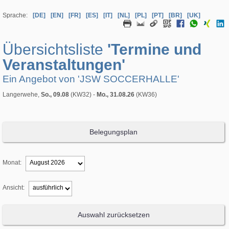
Sprache:
[DE]
[EN]
[FR]
[ES]
[IT]
[NL]
[PL]
[PT]
[BR]
[UK]
Übersichtsliste
'Termine und
Veranstaltungen'
Ein Angebot von 'JSW SOCCERHALLE'
Langerwehe,
So., 09.08
(KW32) -
Mo., 31.08.26
(KW36)
Belegungsplan
Monat:
Ansicht:
Auswahl zurücksetzen