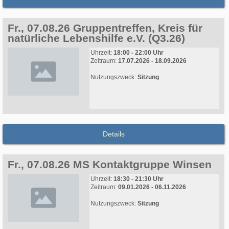
Fr., 07.08.26 Gruppentreffen, Kreis für
natürliche Lebenshilfe e.V. (Q3.26)
Uhrzeit:
18:00 - 22:00 Uhr
Zeitraum:
17.07.2026 - 18.09.2026
Nutzungszweck:
Sitzung
Details
Fr., 07.08.26 MS Kontaktgruppe Winsen
Uhrzeit:
18:30 - 21:30 Uhr
Zeitraum:
09.01.2026 - 06.11.2026
Nutzungszweck:
Sitzung