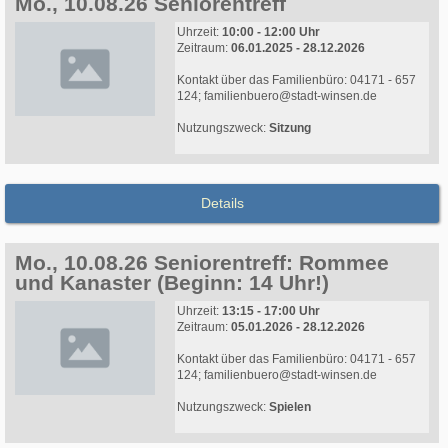
Mo., 10.08.26 Seniorentreff
Uhrzeit:
10:00 - 12:00 Uhr
Zeitraum:
06.01.2025 - 28.12.2026
Kontakt über das Familienbüro: 04171 - 657
124; familienbuero@stadt-winsen.de
Nutzungszweck:
Sitzung
Details
Mo., 10.08.26 Seniorentreff: Rommee
und Kanaster (Beginn: 14 Uhr!)
Uhrzeit:
13:15 - 17:00 Uhr
Zeitraum:
05.01.2026 - 28.12.2026
Kontakt über das Familienbüro: 04171 - 657
124; familienbuero@stadt-winsen.de
Nutzungszweck:
Spielen