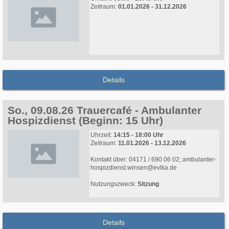
Zeitraum:
01.01.2026 - 31.12.2026
Details
So., 09.08.26 Trauercafé - Ambulanter
Hospizdienst (Beginn: 15 Uhr)
Uhrzeit:
14:15 - 18:00 Uhr
Zeitraum:
11.01.2026 - 13.12.2026
Kontakt über: 04171 / 690 06 02; ambulanter-
hospizdienst.winsen@evlka.de
Nutzungszweck:
Sitzung
Details