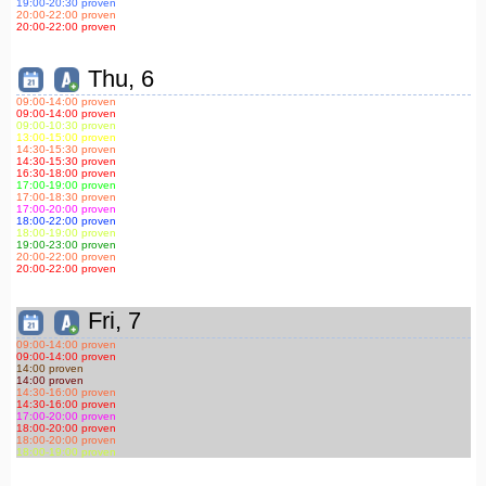
19:00
-20:30
proven
20:00
-22:00
proven
20:00
-22:00
proven
Thu, 6
09:00
-14:00
proven
09:00
-14:00
proven
09:00
-10:30
proven
13:00
-15:00
proven
14:30
-15:30
proven
14:30
-15:30
proven
16:30
-18:00
proven
17:00
-19:00
proven
17:00
-18:30
proven
17:00
-20:00
proven
18:00
-22:00
proven
18:00
-19:00
proven
19:00
-23:00
proven
20:00
-22:00
proven
20:00
-22:00
proven
Fri, 7
09:00
-14:00
proven
09:00
-14:00
proven
14:00 proven
14:00 proven
14:30
-16:00
proven
14:30
-16:00
proven
17:00
-20:00
proven
18:00
-20:00
proven
18:00
-20:00
proven
18:00
-19:00
proven