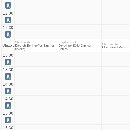
12:00
12:30
Stephanshof
Stephanshof
Stephanshof
Uhrzeit
Dietrich-Bonhoeffer-Zimmer
Dorothee-Sölle-Zimmer
Eltern-Kind-Raum
(intern)
(intern)
13:00
13:30
14:00
14:30
15:00
15:30