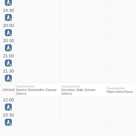
19:30
20:00
20:30
21:00
21:30
Stephanshof
Stephanshof
Stephanshof
Uhrzeit
Dietrich-Bonhoeffer-Zimmer
Dorothee-Sölle-Zimmer
Eltern-Kind-Raum
(intern)
(intern)
22:00
22:30