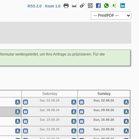
RSS 2.0
Atom 1.0
mular weitergeleitet, um Ihre Anfrage zu präzisieren. Für die
Saturday
Sunday
Sat, 01.08.26
Sun, 02.08.26
Sat, 08.08.26
Sun, 09.08.26
Sat, 15.08.26
Sun, 16.08.26
Sat, 22.08.26
Sun, 23.08.26
Sat, 29.08.26
Sun, 30.08.26