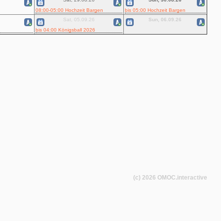
08:00-05:00 Hochzeit Bargen
bis 05:00 Hochzeit Bargen
Sat, 05.09.26
Sun, 06.09.26
bis 04:00 Königsball 2026
(c) 2026
OMOC
.interactive