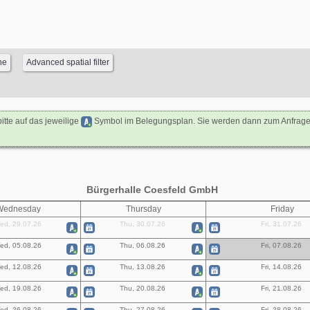
itte auf das jeweilige
Symbol im Belegungsplan. Sie werden dann zum Anfragefor
Bürgerhalle Coesfeld GmbH
Wednesday
Thursday
Friday
ed, 29.07.26
Thu, 30.07.26
Fri, 31.07.26
ed, 05.08.26
Thu, 06.08.26
Fri, 07.08.26
ed, 12.08.26
Thu, 13.08.26
Fri, 14.08.26
ed, 19.08.26
Thu, 20.08.26
Fri, 21.08.26
ed, 26.08.26
Thu, 27.08.26
Fri, 28.08.26