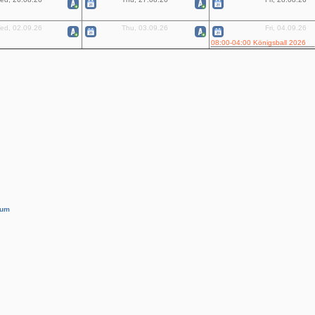
ed, 02.09.26
Thu, 03.09.26
Fri, 04.09.26
08:00-04:00 Königsball 2026
sum