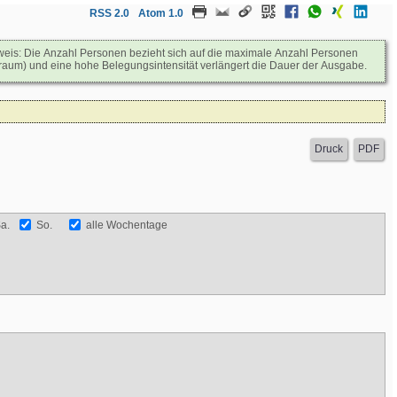
RSS 2.0
Atom 1.0
Hinweis: Die Anzahl Personen bezieht sich auf die maximale Anzahl Personen
raum) und eine hohe Belegungsintensität verlängert die Dauer der Ausgabe.
a.
So.
alle Wochentage