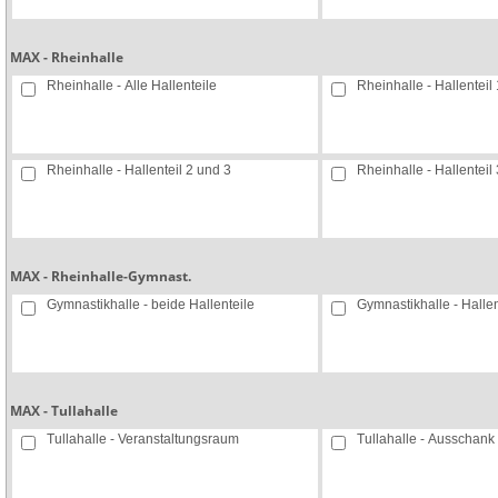
MAX - Rheinhalle
Rheinhalle - Alle Hallenteile
Rheinhalle - Hallenteil 
Rheinhalle - Hallenteil 2 und 3
Rheinhalle - Hallenteil 
MAX - Rheinhalle-Gymnast.
Gymnastikhalle - beide Hallenteile
Gymnastikhalle - Hallen
MAX - Tullahalle
Tullahalle - Veranstaltungsraum
Tullahalle - Ausschank