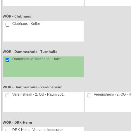
WÖR - Clubhaus
Clubhaus - Keller
WÖR - Dammschule - Turnhalle
Dammschule Turnhalle - Halle
WÖR - Dammschule - Vereinsheim
Vereinsheim - 2. OG - Raum 301
Vereinsheim - 2. OG -
WÖR - DRK-Heim
DRK-Heim - Versammlungsraum