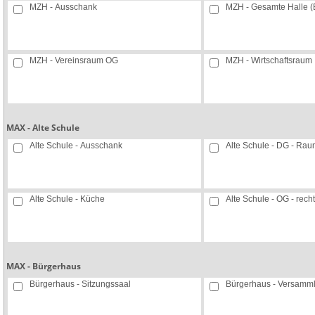
MZH - Ausschank
MZH - Gesamte Halle (
MZH - Vereinsraum OG
MZH - Wirtschaftsraum
MAX - Alte Schule
Alte Schule - Ausschank
Alte Schule - DG - Rau
Alte Schule - Küche
Alte Schule - OG - rech
MAX - Bürgerhaus
Bürgerhaus - Sitzungssaal
Bürgerhaus - Versamm