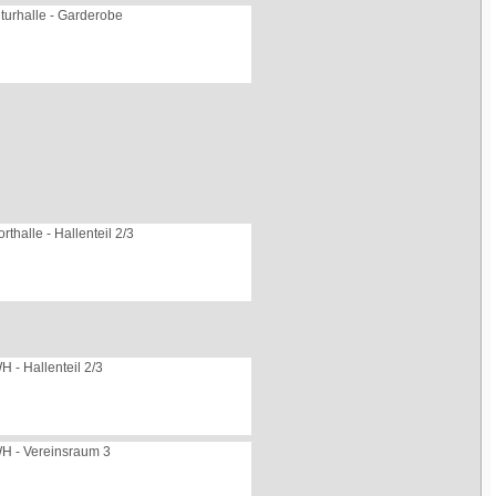
turhalle - Garderobe
rthalle - Hallenteil 2/3
 - Hallenteil 2/3
H - Vereinsraum 3