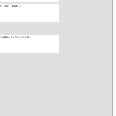
lahalle - Küche
rgerhaus - Musiksaal