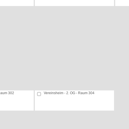
 Raum 302
Vereinsheim - 2. OG - Raum 304