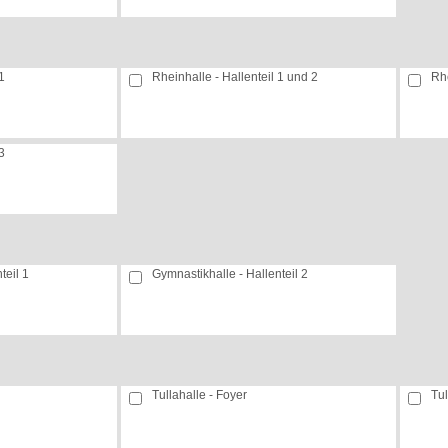
1
Rheinhalle - Hallenteil 1 und 2
Rhe
3
teil 1
Gymnastikhalle - Hallenteil 2
Tullahalle - Foyer
Tul