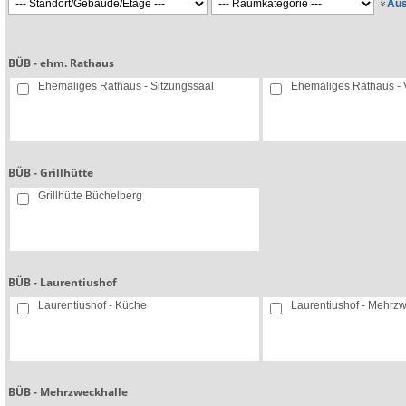
Aus
BÜB - ehm. Rathaus
Ehemaliges Rathaus - Sitzungssaal
Ehemaliges Rathaus -
BÜB - Grillhütte
Grillhütte Büchelberg
BÜB - Laurentiushof
Laurentiushof - Küche
Laurentiushof - Mehrz
BÜB - Mehrzweckhalle