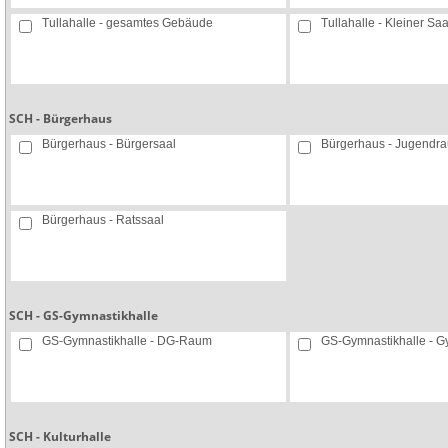
Tullahalle - gesamtes Gebäude
Tullahalle - Kleiner Saa
SCH - Bürgerhaus
Bürgerhaus - Bürgersaal
Bürgerhaus - Jugendr
Bürgerhaus - Ratssaal
SCH - GS-Gymnastikhalle
GS-Gymnastikhalle - DG-Raum
GS-Gymnastikhalle - 
SCH - Kulturhalle