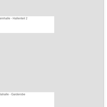
inhalle - Hallenteil 2
lahalle - Garderobe