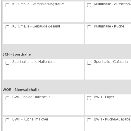
Kulturhalle - Veranstaltungsraum
Kulturhalle - Ausschan
Kulturhalle - Gebäude gesamt
Kulturhalle - Küche
SCH - Sporthalle
Sporthalle - alle Hallenteile
Sporthalle - Cafeteria
WÖR - Bienwaldhalle
BWH - beide Hallenteile
BWH - Foyer
BWH - Küche im Foyer
BWH - Küche/Ausgabe i