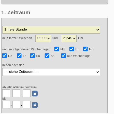
1. Zeitraum
mit Startzeit zwischen
und
Uhr
und an folgendenen Wochentagen
Mo.
Di.
Mi.
Do.
Fr.
Sa.
So.
alle Wochentage
in den nächsten
ab jetzt
oder
im Zeitraum
.
.
bis
.
.