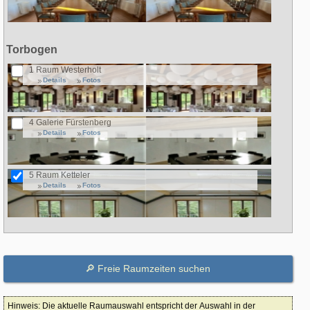
Torbogen
1 Raum Westerholt
Details
Fotos
4 Galerie Fürstenberg
Details
Fotos
5 Raum Ketteler
Details
Fotos
Hinweis: Die aktuelle Raumauswahl entspricht der Auswahl in der